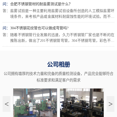
问：
合肥不锈钢管材的耐盐雾测试是什么？
答：
盐雾试验是一种主要利用盐雾试验设备所创造的人工模拟盐雾环
境条件，来考核产品或金属材料耐腐蚀性能的环境试验。而不锈
钢管盐雾测试，...
问：
304不锈钢花纹管也可以做成弯管吗?
答：
随着不锈钢管行业发展的迅速，久力不锈钢管厂家也是不断的在
推陈出新，做出了201不锈钢管弯管，304不锈钢弯管，彩色不锈
钢管，和...
公司相册
公司拥有雄厚的技术力量和完备的质量检测设备，产品完全能够符合
标准要求和满足客户的需求