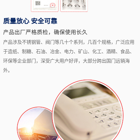
质量放心 安全可靠
产品出厂严格质检，确保使用长久
产品涉及不锈钢管、阀门等几十个系列，几百个规格，广泛应用
于造纸、制糖、石油、冶金、电力、矿山、化工、酒精、食品、
环保等企业部门，深受广大用户好评，大部分跨出国门远销海
外。