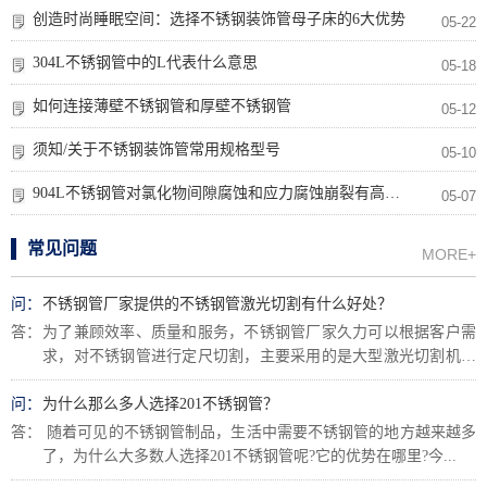
创造时尚睡眠空间：选择不锈钢装饰管母子床的6大优势
05-22
304L不锈钢管中的L代表什么意思
05-18
如何连接薄壁不锈钢管和厚壁不锈钢管
05-12
须知/关于不锈钢装饰管常用规格型号
05-10
904L不锈钢管对氯化物间隙腐蚀和应力腐蚀崩裂有高度抗性
05-07
常见问题
MORE+
问：
不锈钢管厂家提供的不锈钢管激光切割有什么好处？
答：
为了兼顾效率、质量和服务，不锈钢管厂家久力可以根据客户需
求，对不锈钢管进行定尺切割，主要采用的是大型激光切割机。
今天，小编就简...
问：
为什么那么多人选择201不锈钢管？
答：
随着可见的不锈钢管制品，生活中需要不锈钢管的地方越来越多
了，为什么大多数人选择201不锈钢管呢?它的优势在哪里?今...