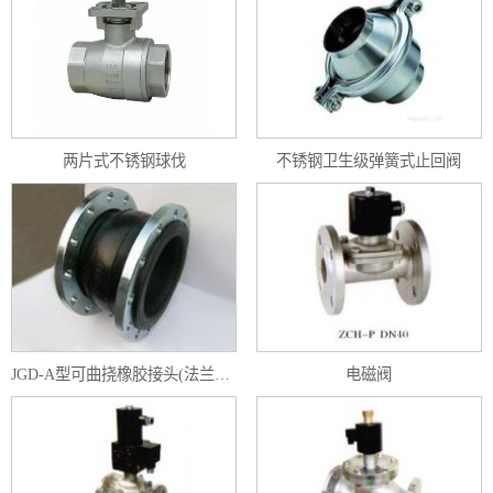
两片式不锈钢球伐
不锈钢卫生级弹簧式止回阀
JGD-A型可曲挠橡胶接头(法兰为304不锈钢）
电磁阀